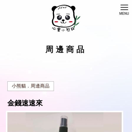
周邊商品
小熊貓．周邊商品
金錢速速來