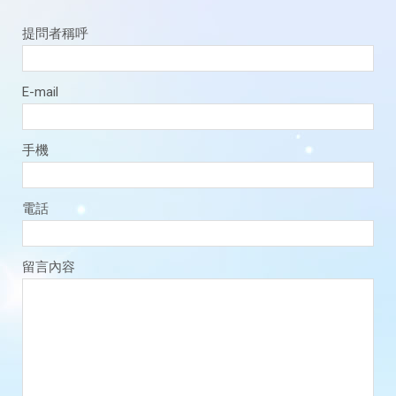
提問者稱呼
E-mail
手機
電話
留言內容