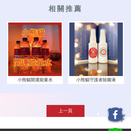
小熊貓開運能量水
小熊貓守護者除菌液
上一頁